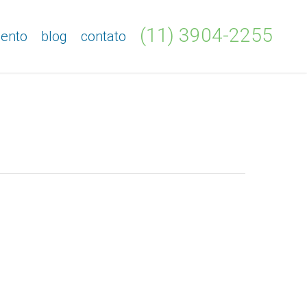
(11)
3904-2255
ento
blog
contato