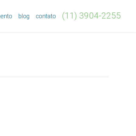
(11)
3904-2255
ento
blog
contato